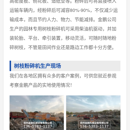
高密度板、刨花板、造纸业等。粉碎后可将直接喷入
运输车辆内，经粉碎后可减容80%-90%，不仅减少运
输成本，而且节约人力、物力、节能减排。金鹏公司
生产的园林专用树枝粉碎机可采用柴油机驱动，并加
装轮胎、平台、牵引装置，移动灵活，可随时随地粉
碎树枝，不管是田间作业还是路边工作都十分方便。
树枝粉碎机生产现场
我们在各地区拥有众多的客户案例，可供您就近参观
考察金鹏产品的实地使用情况！