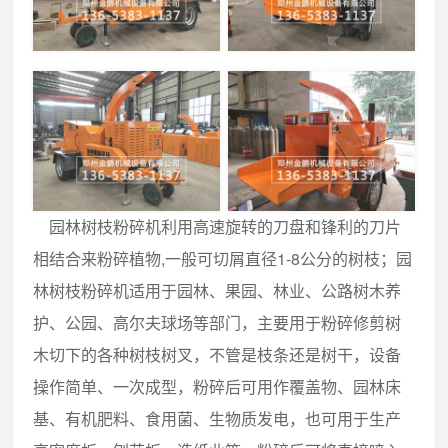
园林树枝粉碎机利用高速旋转的刀盘和锋利的刀片
相结合来粉碎植物,一般可切屑直径1-8公分的树枝；园
林树枝粉碎机适用于园林、果园、林业、公路树木养
护、公园、高尔夫球场等部门，主要用于粉碎修剪树
木切下的各种树枝树叉，不管是枝条还是树干，设备
操作简单、一次成型，粉碎后可用作覆盖物、园林床
基、有机肥料、食用菌、生物质发电，也可用于生产