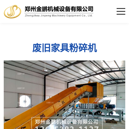
废旧家具粉碎机